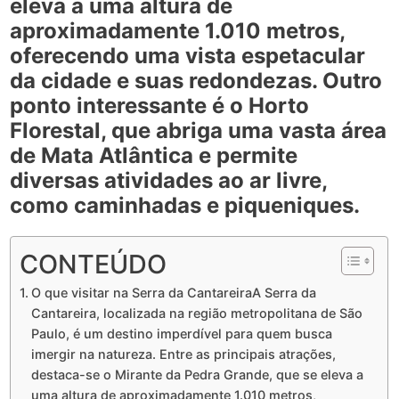
eleva a uma altura de
aproximadamente 1.010 metros,
oferecendo uma vista espetacular
da cidade e suas redondezas. Outro
ponto interessante é o
Horto
Florestal
, que abriga uma vasta área
de Mata Atlântica e permite
diversas atividades ao ar livre,
como caminhadas e piqueniques.
CONTEÚDO
O que visitar na Serra da CantareiraA Serra da
Cantareira, localizada na região metropolitana de São
Paulo, é um destino imperdível para quem busca
imergir na natureza. Entre as principais atrações,
destaca-se o Mirante da Pedra Grande, que se eleva a
uma altura de aproximadamente 1.010 metros,