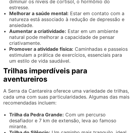
diminuir os níveis de cortisol, o hormônio do
estresse.
Melhorar a saúde mental:
Estar em contato com a
natureza está associado à redução de depressão e
ansiedade.
Aumentar a criatividade:
Estar em um ambiente
natural pode melhorar a capacidade de pensar
criativamente.
Promover a atividade física:
Caminhadas e passeios
estimulam a prática de exercícios, essenciais para
um estilo de vida saudável.
Trilhas imperdíveis para
aventureiros
A Serra da Cantareira oferece uma variedade de trilhas,
cada uma com suas particularidades. Algumas das mais
recomendadas incluem:
Trilha da Pedra Grande:
Com um percurso
desafiador e 7 km de extensão, leva ao famoso
mirante.
Trilha do Silêncio:
Um caminho mais tranquilo, ideal