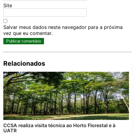
Site
Salvar meus dados neste navegador para a próxima
vez que eu comentar.
Relacionados
Pe
po
CCSA realiza visita técnica ao Horto Florestal e à
UATR