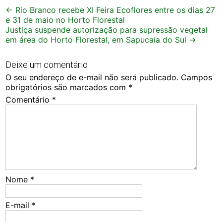
Post
←
Rio Branco recebe XI Feira Ecoflores entre os dias 27
e 31 de maio no Horto Florestal
navigation
Justiça suspende autorização para supressão vegetal
em área do Horto Florestal, em Sapucaia do Sul
→
Deixe um comentário
O seu endereço de e-mail não será publicado.
Campos
obrigatórios são marcados com
*
Comentário
*
Nome
*
E-mail
*