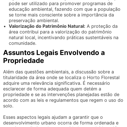
pode ser utilizado para promover programas de
educação ambiental, fazendo com que a população
se torne mais consciente sobre a importância da
preservação ambiental.
Valorização do Patrimônio Natural:
A proteção da
área contribui para a valorização do patrimônio
natural local, incentivando práticas sustentáveis na
comunidade.
Assuntos Legais Envolvendo a
Propriedade
Além das questões ambientais, a discussão sobre a
titularidade da área onde se localiza o Horto Florestal
adquire uma relevância significativa. É necessário
esclarecer de forma adequada quem detém a
propriedade e se as intervenções planejadas estão de
acordo com as leis e regulamentos que regem o uso do
solo.
Esses aspectos legais ajudam a garantir que o
desenvolvimento urbano ocorra de forma ordenada e