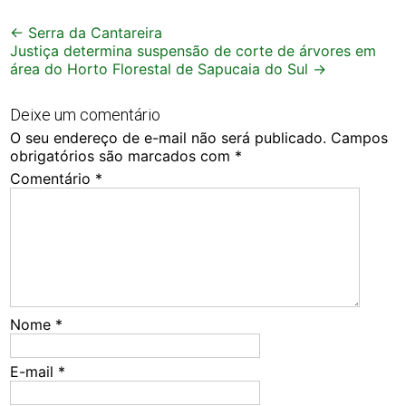
Post
←
Serra da Cantareira
Justiça determina suspensão de corte de árvores em
navigation
área do Horto Florestal de Sapucaia do Sul
→
Deixe um comentário
O seu endereço de e-mail não será publicado.
Campos
obrigatórios são marcados com
*
Comentário
*
Nome
*
E-mail
*