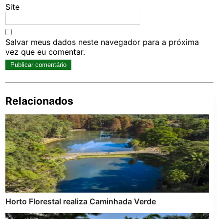
Site
Salvar meus dados neste navegador para a próxima
vez que eu comentar.
Relacionados
Pe
po
Horto Florestal realiza Caminhada Verde