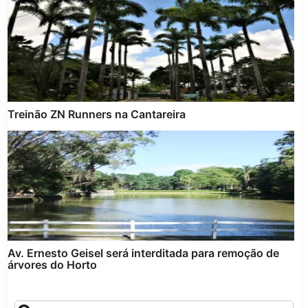
Treinão ZN Runners na Cantareira
Av. Ernesto Geisel será interditada para remoção de
árvores do Horto