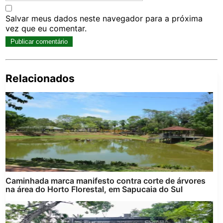
Salvar meus dados neste navegador para a próxima
vez que eu comentar.
Relacionados
Pe
po
Caminhada marca manifesto contra corte de árvores
na área do Horto Florestal, em Sapucaia do Sul