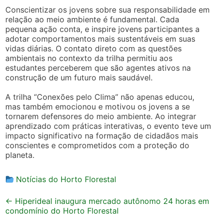
Conscientizar os jovens sobre sua responsabilidade em
relação ao meio ambiente é fundamental. Cada
pequena ação conta, e inspire jovens participantes a
adotar comportamentos mais sustentáveis em suas
vidas diárias. O contato direto com as questões
ambientais no contexto da trilha permitiu aos
estudantes perceberem que são agentes ativos na
construção de um futuro mais saudável.
A trilha “Conexões pelo Clima” não apenas educou,
mas também emocionou e motivou os jovens a se
tornarem defensores do meio ambiente. Ao integrar
aprendizado com práticas interativas, o evento teve um
impacto significativo na formação de cidadãos mais
conscientes e comprometidos com a proteção do
planeta.
Notícias do Horto Florestal
Post
←
Hiperideal inaugura mercado autônomo 24 horas em
condomínio do Horto Florestal
navigation