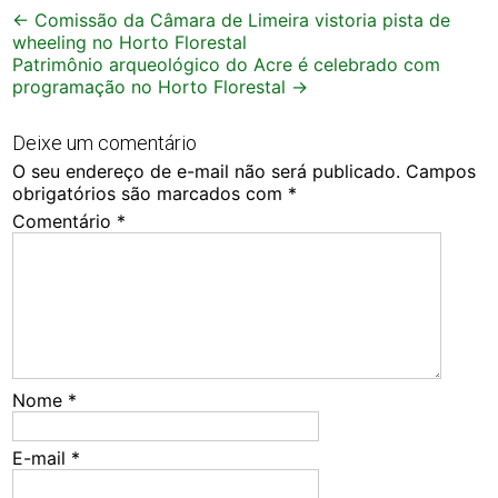
Post
←
Comissão da Câmara de Limeira vistoria pista de
wheeling no Horto Florestal
navigation
Patrimônio arqueológico do Acre é celebrado com
programação no Horto Florestal
→
Deixe um comentário
O seu endereço de e-mail não será publicado.
Campos
obrigatórios são marcados com
*
Comentário
*
Nome
*
E-mail
*