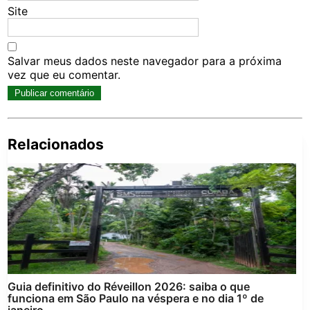
Site
Salvar meus dados neste navegador para a próxima
vez que eu comentar.
Relacionados
Pe
po
Guia definitivo do Réveillon 2026: saiba o que
funciona em São Paulo na véspera e no dia 1º de
janeiro