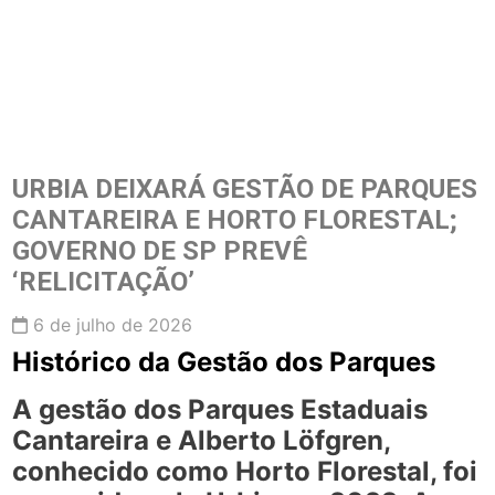
URBIA DEIXARÁ GESTÃO DE PARQUES
CANTAREIRA E HORTO FLORESTAL;
GOVERNO DE SP PREVÊ
‘RELICITAÇÃO’
6 de julho de 2026
Histórico da Gestão dos Parques
A gestão dos Parques Estaduais
Cantareira e Alberto Löfgren,
conhecido como Horto Florestal, foi