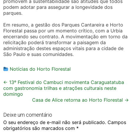
promovem a sustentabilidade são atitudes que todos
podem adotar para assegurar a longevidade dos
parques.
Em resumo, a gestão dos Parques Cantareira e Horto
Florestal passa por um momento crítico, com a Urbia
encerrando seu contrato. A movimentação em torno da
relicitação poderá transformar a paisagem da
administração destes espaços vitais para a cidade de
São Paulo e suas comunidades.
Notícias do Horto Florestal
Post
←
13º Festival do Cambuci movimenta Caraguatatuba
com gastronomia trilhas e atrações culturais neste
navigation
domingo
Casa de Alice retorna ao Horto Florestal
→
Deixe um comentário
O seu endereço de e-mail não será publicado.
Campos
obrigatórios são marcados com
*