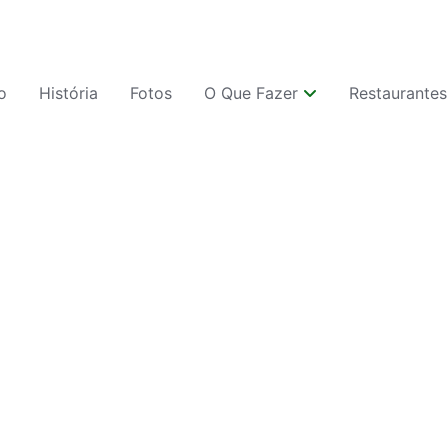
io
História
Fotos
O Que Fazer
Restaurantes