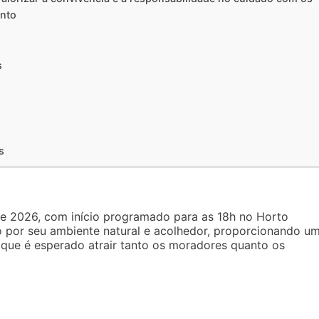
ento
s
s
e 2026, com início programado para as 18h no Horto
ido por seu ambiente natural e acolhedor, proporcionando u
 que é esperado atrair tanto os moradores quanto os