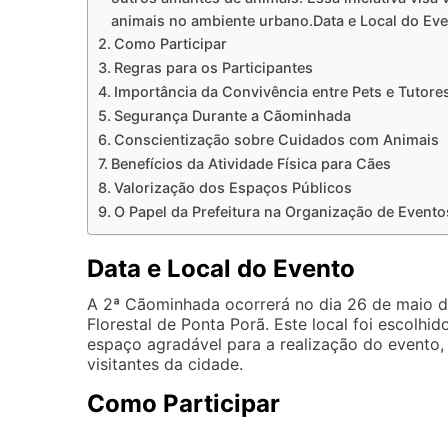
animais no ambiente urbano.Data e Local do Ev
Como Participar
Regras para os Participantes
Importância da Convivência entre Pets e Tutore
Segurança Durante a Cãominhada
Conscientização sobre Cuidados com Animais
Benefícios da Atividade Física para Cães
Valorização dos Espaços Públicos
O Papel da Prefeitura na Organização de Evento
Data e Local do Evento
A 2ª Cãominhada ocorrerá no dia 26 de maio d
Florestal de Ponta Porã. Este local foi escolh
espaço agradável para a realização do evento,
visitantes da cidade.
Como Participar