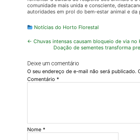
comunidade mais unida e consciente, destacan
autoridades em prol do bem-estar animal e da 
Notícias do Horto Florestal
Post
←
Chuvas intensas causam bloqueio de via no H
Doação de sementes transforma pr
navigation
Deixe um comentário
O seu endereço de e-mail não será publicado.
Comentário
*
Nome
*