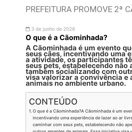
PREFEITURA PROMOVE 2ª 
3 de junho de 2026
O que é a Cãominhada?
A Cãominhada é um evento que
seus cães, incentivando uma ex
a atividade, os participantes
seus pets, estabelecendo não 
também socializando com outro
visa valorizar a convivência e
animais no ambiente urbano.
CONTEÚDO
O que é a Cãominhada?A Cãominhada é um evento
incentivando uma experiência de lazer ao ar livr
caminhar com seus pets, estabelecendo não ape
outros amantes de animais. Essa iniciativa visa