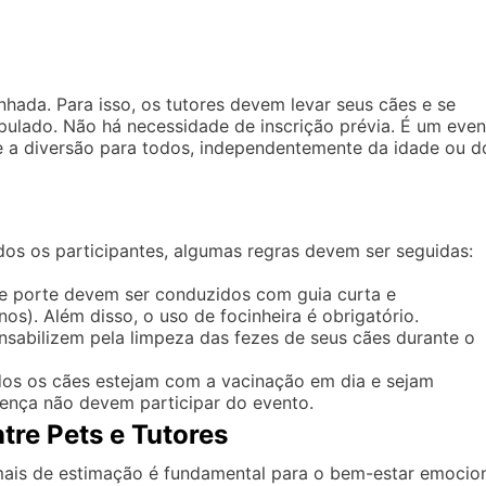
hada. Para isso, os tutores devem levar seus cães e se
ipulado. Não há necessidade de inscrição prévia. É um eve
 a diversão para todos, independentemente da idade ou d
dos os participantes, algumas regras devem ser seguidas:
e porte devem ser conduzidos com guia curta e
s). Além disso, o uso de focinheira é obrigatório.
nsabilizem pela limpeza das fezes de seus cães durante o
s os cães estejam com a vacinação em dia e sejam
oença não devem participar do evento.
tre Pets e Tutores
nimais de estimação é fundamental para o bem-estar emocio