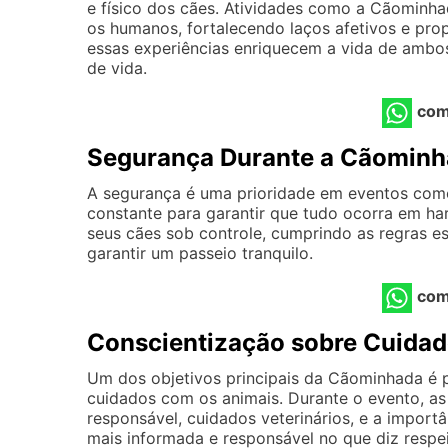
e físico dos cães. Atividades como a Cãominh
os humanos, fortalecendo laços afetivos e pro
essas experiências enriquecem a vida de ambo
de vida.
com
Segurança Durante a Cãomin
A segurança é uma prioridade em eventos com
constante para garantir que tudo ocorra em 
seus cães sob controle, cumprindo as regras est
garantir um passeio tranquilo.
com
Conscientização sobre Cuida
Um dos objetivos principais da Cãominhada é 
cuidados com os animais. Durante o evento, as
responsável, cuidados veterinários, e a import
mais informada e responsável no que diz respe