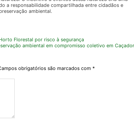
do a responsabilidade compartilhada entre cidadãos e
preservação ambiental.
orto Florestal por risco à segurança
eservação ambiental em compromisso coletivo em Caçado
Campos obrigatórios são marcados com
*