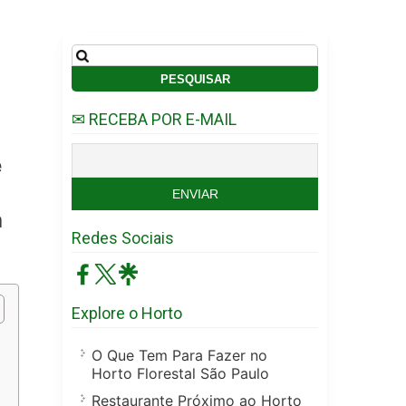
Pesquisar
por:
✉ RECEBA POR E-MAIL
e
a
Redes Sociais
Explore o Horto
O Que Tem Para Fazer no
Horto Florestal São Paulo
Restaurante Próximo ao Horto