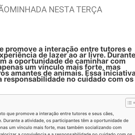
CÃOMINHADA NESTA TERÇA
 promove a interação entre tutores e
periência de lazer ao ar livre. Durant
 têm a oportunidade de caminhar com
apenas um vínculo mais forte, mas
s amantes de animais. Essa iniciativ
 a responsabilidade no cuidado com os
 que promove a interação entre tutores e seus cães,
e. Durante a atividade, os participantes têm a oportunidade de
nas um vínculo mais forte, mas também socializando com
 valorizar a convivência e a responsabilidade no cuidado com os