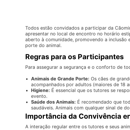
Todos estão convidados a participar da Cãomin
apresentar no local de encontro no horário est
aberto à comunidade, promovendo a inclusão e
porte do animal.
Regras para os Participantes
Para assegurar a segurança e o conforto de to
Animais de Grande Porte:
Os cães de grand
acompanhados por adultos (maiores de 18 ano
Higiene:
É essencial que os tutores se respo
evento.
Saúde dos Animais:
É recomendado que todo
saudáveis. Animais com qualquer sinal de d
Importância da Convivência en
A interação regular entre os tutores e seus a