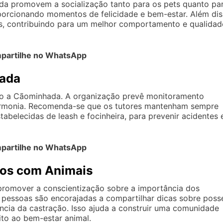
ada promovem a socialização tanto para os pets quanto pa
porcionando momentos de felicidade e bem-estar. Além dis
s, contribuindo para um melhor comportamento e qualidad
partilhe no WhatsApp
hada
o a Cãominhada. A organização prevê monitoramento
harmonia. Recomenda-se que os tutores mantenham sempre
abelecidas de leash e focinheira, para prevenir acidentes 
partilhe no WhatsApp
dos com Animais
promover a conscientização sobre a importância dos
 pessoas são encorajadas a compartilhar dicas sobre poss
ância da castração. Isso ajuda a construir uma comunidade
ito ao bem-estar animal.