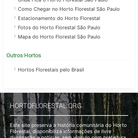
Como Chegar no Horto Florestal São Paulo
Estacionamento do Horto Florestal
Fotos do Horto Florestal São Paulo
Mapa do Horto Florestal São Paulo
Outros Hortos
Hortos Florestais pelo Brasil
HORTOFLORESTAL.ORG
Este site preserva a história comunitária do Horto
Florestal, disponibiliza informações de livre
divulgação e notícias, sem vínculo com prefeitura