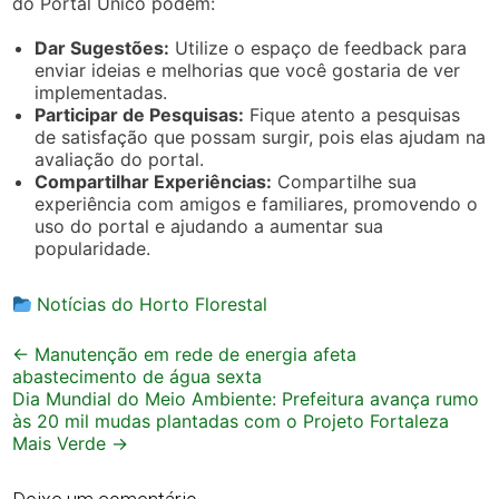
do Portal Único podem:
Dar Sugestões:
Utilize o espaço de feedback para
enviar ideias e melhorias que você gostaria de ver
implementadas.
Participar de Pesquisas:
Fique atento a pesquisas
de satisfação que possam surgir, pois elas ajudam na
avaliação do portal.
Compartilhar Experiências:
Compartilhe sua
experiência com amigos e familiares, promovendo o
uso do portal e ajudando a aumentar sua
popularidade.
Notícias do Horto Florestal
Post
←
Manutenção em rede de energia afeta
abastecimento de água sexta
navigation
Dia Mundial do Meio Ambiente: Prefeitura avança rumo
às 20 mil mudas plantadas com o Projeto Fortaleza
Mais Verde
→