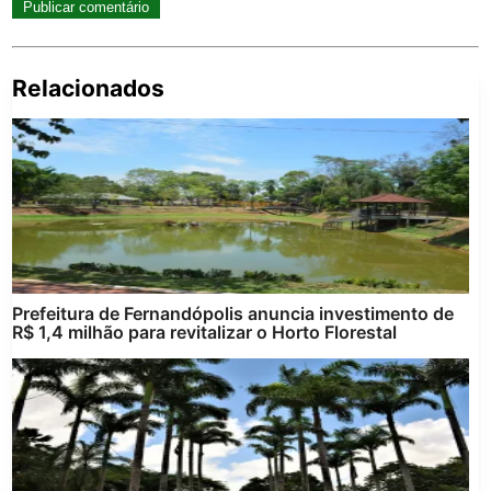
Relacionados
Pe
po
Prefeitura de Fernandópolis anuncia investimento de
R$ 1,4 milhão para revitalizar o Horto Florestal