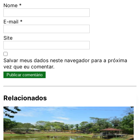
Nome
*
E-mail
*
Site
Salvar meus dados neste navegador para a próxima
vez que eu comentar.
Relacionados
Pe
po